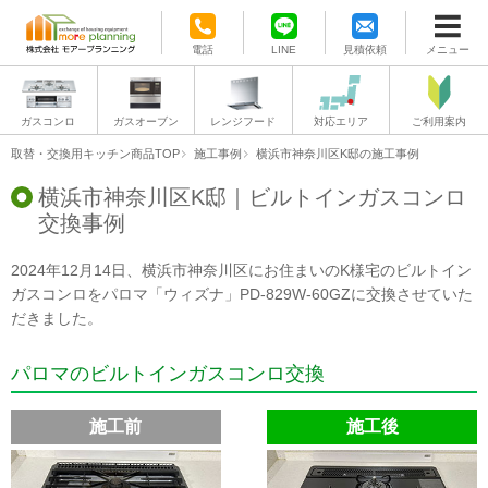
電話
LINE
見積依頼
メニュー
ガスコンロ
ガスオーブン
レンジフード
対応エリア
ご利用案内
取替・交換用キッチン商品TOP
施工事例
横浜市神奈川区K邸の施工事例
横浜市神奈川区K邸｜ビルトインガスコンロ
交換事例
2024年12月14日、横浜市神奈川区にお住まいのK様宅のビルトイン
ガスコンロをパロマ「ウィズナ」PD-829W-60GZに交換させていた
だきました。
パロマのビルトインガスコンロ交換
施工前
施工後