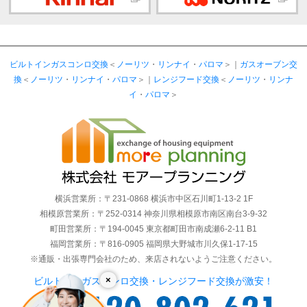
ビルトインガスコンロ交換
＜
ノーリツ
・
リンナイ
・
パロマ
＞｜
ガスオーブン交
換
＜
ノーリツ
・
リンナイ
・
パロマ
＞｜
レンジフード交換
＜
ノーリツ
・
リンナ
イ
・
パロマ
＞
横浜営業所：〒231-0868 横浜市中区石川町1-13-2 1F
相模原営業所：〒252-0314 神奈川県相模原市南区南台3-9-32
町田営業所：〒194-0045 東京都町田市南成瀬6-2-11 B1
福岡営業所：〒816-0905 福岡県大野城市川久保1-17-15
※通販・出張専門会社のため、来店されないようご注意ください。
×
ビルトインガスコンロ交換・レンジフード交換が激安！