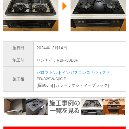
施行日
2024年12月14日
施工前
リンナイ：RBF-30B3F
パロマ ビルトインガスコンロ「ウィズナ」
施工後
PD-829W-60GZ
[幅60cm] [カラー：マッティーブラック]