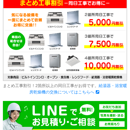
まとめ工事割引！2箇所以上の同日工事がお得です。
給湯器・浴室暖
房乾燥機の交換についてはこちらへ