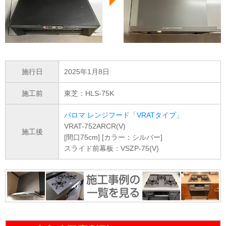
施行日
2025年1月8日
施工前
東芝：HLS-75K
パロマ レンジフード「VRATタイプ」
VRAT-752ARCR(V)
施工後
[間口75cm] [カラー：シルバー]
スライド前幕板：VSZP-75(V)