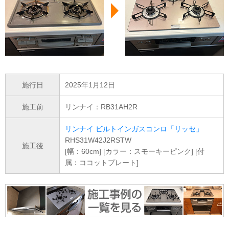
施行日
2025年1月12日
施工前
リンナイ：RB31AH2R
リンナイ ビルトインガスコンロ「リッセ」
RHS31W42J2RSTW
施工後
[幅：60cm] [カラー：スモーキーピンク] [付
属：ココットプレート]