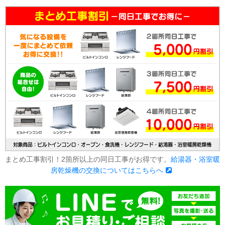
まとめ工事割引！2箇所以上の同日工事がお得です。
給湯器・浴室暖
房乾燥機の交換についてはこちらへ