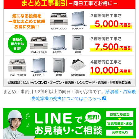
まとめ工事割引！2箇所以上の同日工事がお得です。
給湯器・浴室暖
房乾燥機の交換についてはこちらへ