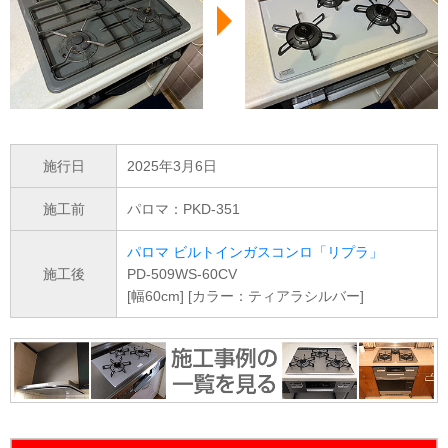
施行日
2025年3月6日
施工前
パロマ：PKD-351
パロマ ビルトインガスコンロ「リプラ」
施工後
PD-509WS-60CV
[幅60cm] [カラー：ティアラシルバー]