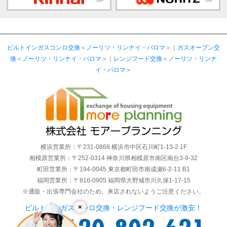
ビルトインガスコンロ交換
＜
ノーリツ
・
リンナイ
・
パロマ
＞｜
ガスオーブン交
換
＜
ノーリツ
・
リンナイ
・
パロマ
＞｜
レンジフード交換
＜
ノーリツ
・
リンナ
イ
・
パロマ
＞
横浜営業所：〒231-0868 横浜市中区石川町1-13-2 1F
相模原営業所：〒252-0314 神奈川県相模原市南区南台3-9-32
町田営業所：〒194-0045 東京都町田市南成瀬6-2-11 B1
福岡営業所：〒816-0905 福岡県大野城市川久保1-17-15
※通販・出張専門会社のため、来店されないようご注意ください。
×
ビルトインガスコンロ交換・レンジフード交換が激安！