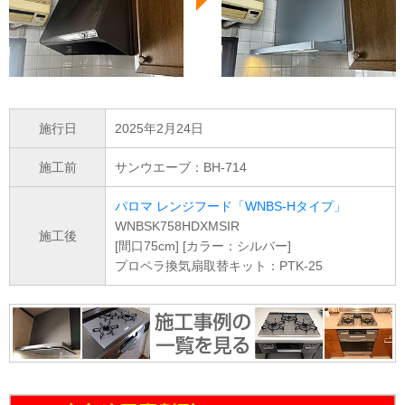
施行日
2025年2月24日
施工前
サンウエーブ：BH-714
パロマ レンジフード「WNBS-Hタイプ」
WNBSK758HDXMSIR
施工後
[間口75cm] [カラー：シルバー]
プロペラ換気扇取替キット：PTK-25