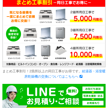
まとめ工事割引！2箇所以上の同日工事がお得です。
給湯器・浴室暖
房乾燥機の交換についてはこちらへ