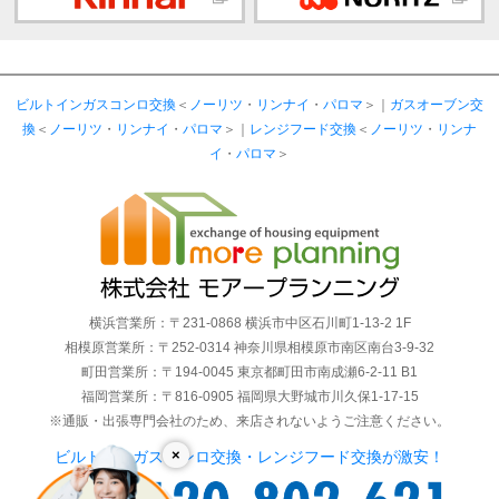
ビルトインガスコンロ交換
＜
ノーリツ
・
リンナイ
・
パロマ
＞｜
ガスオーブン交
換
＜
ノーリツ
・
リンナイ
・
パロマ
＞｜
レンジフード交換
＜
ノーリツ
・
リンナ
イ
・
パロマ
＞
横浜営業所：〒231-0868 横浜市中区石川町1-13-2 1F
相模原営業所：〒252-0314 神奈川県相模原市南区南台3-9-32
町田営業所：〒194-0045 東京都町田市南成瀬6-2-11 B1
福岡営業所：〒816-0905 福岡県大野城市川久保1-17-15
※通販・出張専門会社のため、来店されないようご注意ください。
×
ビルトインガスコンロ交換・レンジフード交換が激安！