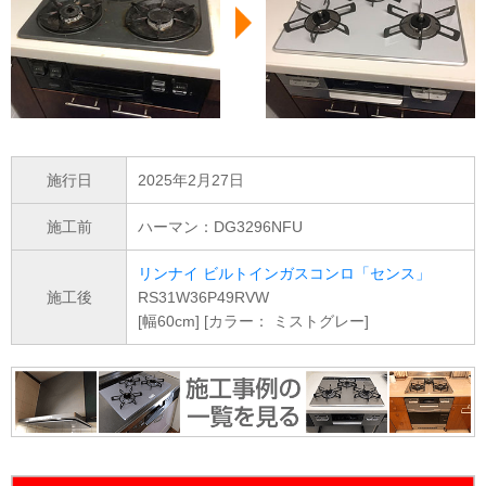
施行日
2025年2月27日
施工前
ハーマン：DG3296NFU
リンナイ ビルトインガスコンロ「センス」
施工後
RS31W36P49RVW
[幅60cm] [カラー： ミストグレー]