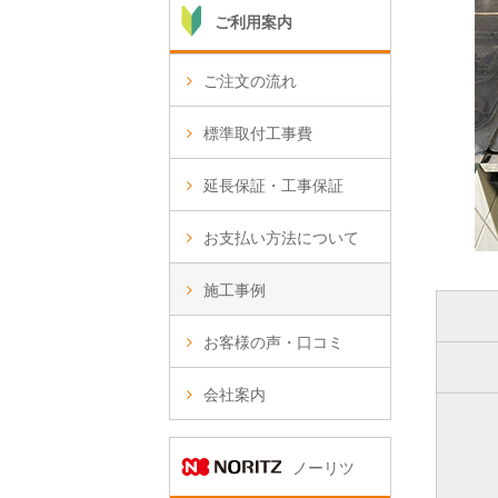
ご利用案内
ご注文の流れ
標準取付工事費
延長保証・工事保証
お支払い方法について
施工事例
お客様の声・口コミ
会社案内
ノーリツ