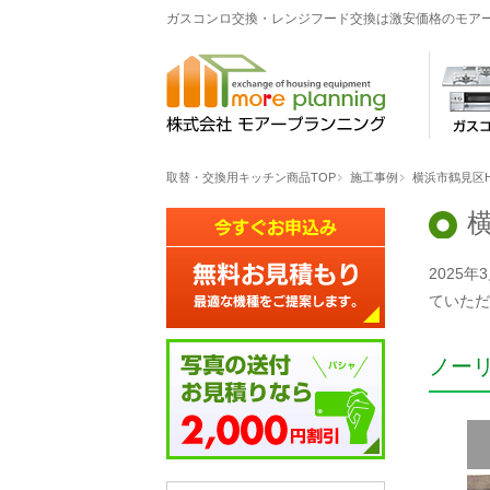
ガスコンロ交換・レンジフード交換は激安価格のモア
取替・交換用キッチン商品TOP
施工事例
横浜市鶴見区
2025
ていただ
ノー