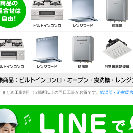
まとめ工事割引！2箇所以上の同日工事がお得です。
給湯器・浴室暖