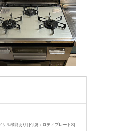
トグリル機能あり] [付属：ロティプレートS]