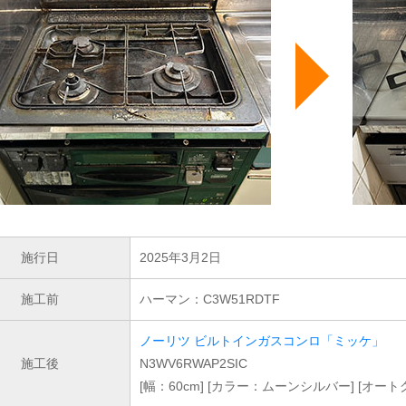
施行日
2025年3月2日
施工前
ハーマン：C3W51RDTF
ノーリツ ビルトインガスコンロ「ミッケ」
施工後
N3WV6RWAP2SIC
[幅：60cm] [カラー：ムーンシルバー] [オー