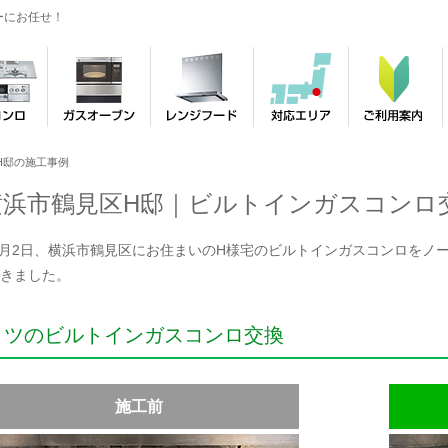
ーにお任せ！
H邸の施工事例
横浜市鶴見区H邸｜ビルトインガスコンロ
年3月2日、横浜市鶴見区にお住まいのH様宅のビルトインガスコンロをノーリ
きました。
リツのビルトインガスコンロ交換
施工前