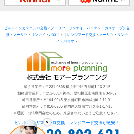
ビルトインガスコンロ交換
＜
ノーリツ
・
リンナイ
・
パロマ
＞｜
ガスオーブン交
換
＜
ノーリツ
・
リンナイ
・
パロマ
＞｜
レンジフード交換
＜
ノーリツ
・
リンナ
イ
・
パロマ
＞
横浜営業所：〒231-0868 横浜市中区石川町1-13-2 1F
相模原営業所：〒252-0314 神奈川県相模原市南区南台3-9-32
町田営業所：〒194-0045 東京都町田市南成瀬6-2-11 B1
福岡営業所：〒816-0905 福岡県大野城市川久保1-17-15
※通販・出張専門会社のため、来店されないようご注意ください。
×
ビルトインガスコンロ交換・レンジフード交換が激安！