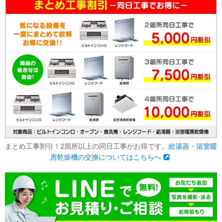
まとめ工事割引！2箇所以上の同日工事がお得です。
給湯器・浴室暖
房乾燥機の交換についてはこちらへ