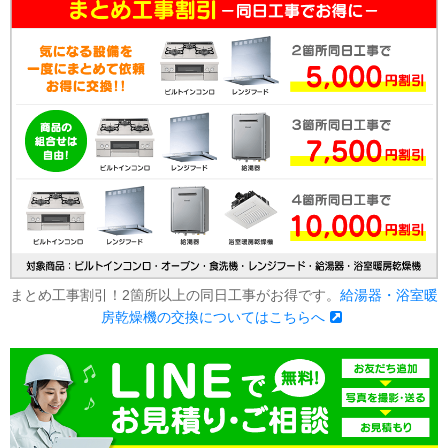
まとめ工事割引！2箇所以上の同日工事がお得です。
給湯器・浴室暖
房乾燥機の交換についてはこちらへ