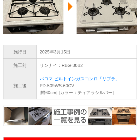
施行日
2025年3月15日
施工前
リンナイ：RBG-30B2
パロマ ビルトインガスコンロ「リプラ」
施工後
PD-509WS-60CV
[幅60cm] [カラー：ティアラシルバー]