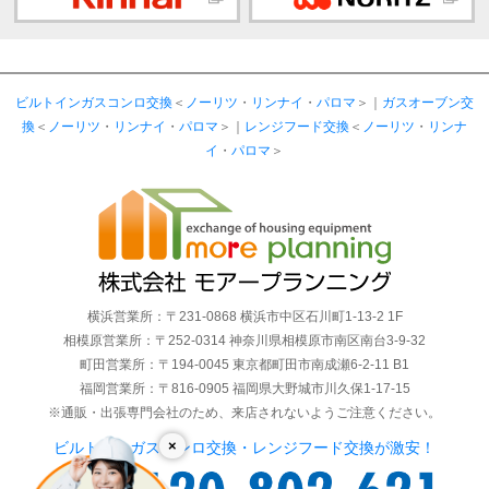
ビルトインガスコンロ交換
＜
ノーリツ
・
リンナイ
・
パロマ
＞｜
ガスオーブン交
換
＜
ノーリツ
・
リンナイ
・
パロマ
＞｜
レンジフード交換
＜
ノーリツ
・
リンナ
イ
・
パロマ
＞
横浜営業所：〒231-0868 横浜市中区石川町1-13-2 1F
相模原営業所：〒252-0314 神奈川県相模原市南区南台3-9-32
町田営業所：〒194-0045 東京都町田市南成瀬6-2-11 B1
福岡営業所：〒816-0905 福岡県大野城市川久保1-17-15
※通販・出張専門会社のため、来店されないようご注意ください。
×
ビルトインガスコンロ交換・レンジフード交換が激安！