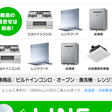
まとめ工事割引！2箇所以上の同日工事がお得です。
給湯器・浴室暖