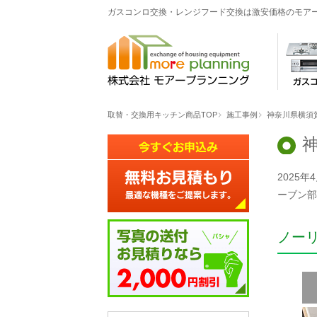
ガスコンロ交換・レンジフード交換は激安価格のモア
取替・交換用キッチン商品TOP
施工事例
神奈川県横須
2025
ーブン部
ノー