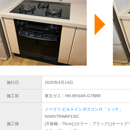
施行日
2025年4月14日
施工前
東京ガス：HR-BH3AR-G7BBR
ノーリツ ビルトインガスコンロ「ミッケ」
N3WV7RWAP1SIC
施工後
[天板幅：75cm] [カラー：ブラック] [オート