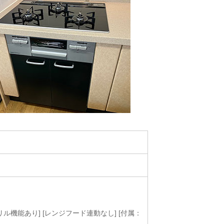
グリル機能あり] [レンジフード連動なし] [付属：