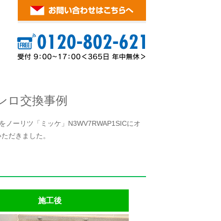
ンロ交換事例
ノーリツ「ミッケ」N3WV7RWAP1SICにオ
いただきました。
施工後