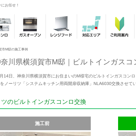
ーにお任せ！
賀市M邸の施工事例
神奈川県横須賀市M邸｜ビルトインガスコ
年4月14日、神奈川県横須賀市にお住まいのM様宅のビルトインガスコンロを
をノーリツ「システムキッチン用両開扉収納庫」NLA6030交換させて
リツのビルトインガスコンロ交換
施工前