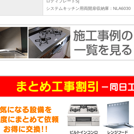
ロティプレートS]
システムキッチン用両開扉収納庫：NLA6030