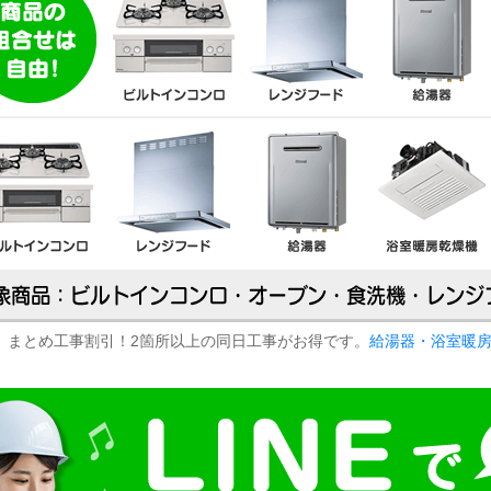
まとめ工事割引！2箇所以上の同日工事がお得です。
給湯器・浴室暖