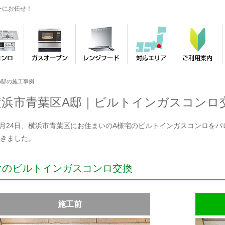
ーにお任せ！
A邸の施工事例
横浜市青葉区A邸｜ビルトインガスコンロ
年3月24日、横浜市青葉区にお住まいのA様宅のビルトインガスコンロをパロマ
きました。
マのビルトインガスコンロ交換
施工前