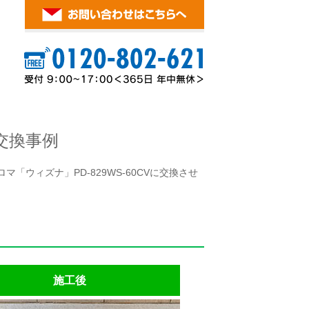
交換事例
「ウィズナ」PD-829WS-60CVに交換させ
施工後