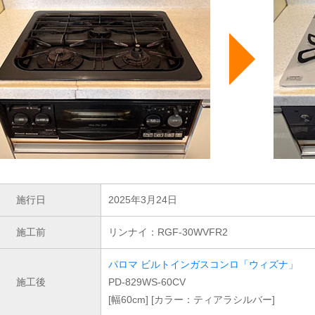
施行日
2025年3月24日
施工前
リンナイ：RGF-30WVFR2
パロマ ビルトインガスコンロ「ウィズナ」
施工後
PD-829WS-60CV
[幅60cm] [カラー：ティアラシルバー]