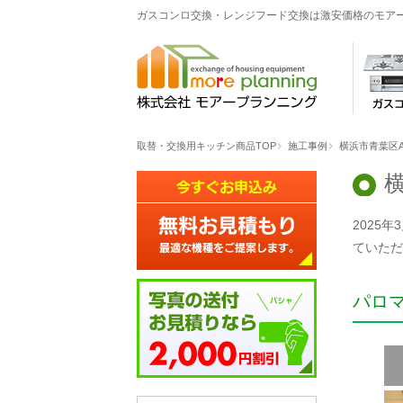
ガスコンロ交換・レンジフード交換は激安価格のモア
取替・交換用キッチン商品TOP
施工事例
横浜市青葉区
2025
ていただ
パロ