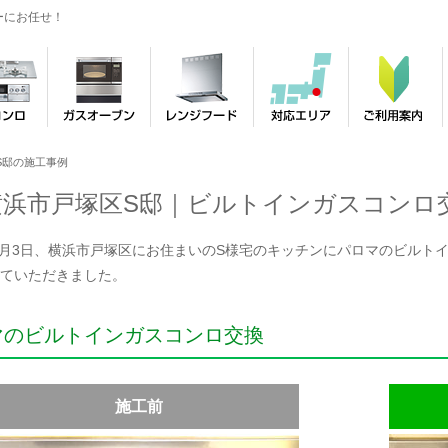
ーにお任せ！
S邸の施工事例
横浜市戸塚区S邸｜ビルトインガスコンロ
年4月3日、横浜市戸塚区にお住まいのS様宅のキッチンにパロマのビルトインガ
ていただきました。
マのビルトインガスコンロ交換
施工前