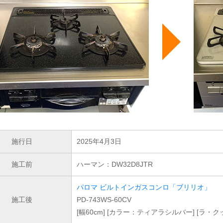
施行日
2025年4月3日
施工前
ハーマン：DW32D8JTR
パロマ ビルトインガスコンロ「ブリリオ」
施工後
PD-743WS-60CV
[幅60cm] [カラー：ティアラシルバー] [ラ・