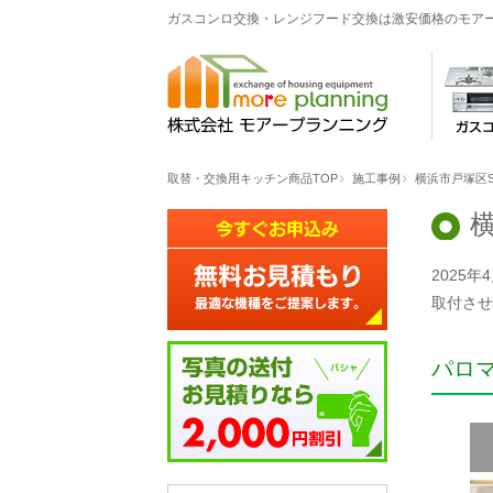
ガスコンロ交換・レンジフード交換は激安価格のモア
取替・交換用キッチン商品TOP
施工事例
横浜市戸塚区
2025
取付させ
パロ