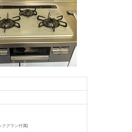
クックグラン付属]