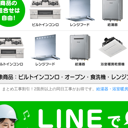
まとめ工事割引！2箇所以上の同日工事がお得です。
給湯器・浴室暖