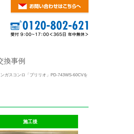
交換事例
スコンロ「ブリリオ」PD-743WS-60CVを
施工後