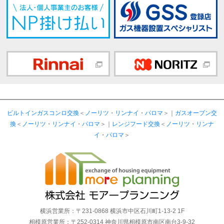
ビルトインガスコンロ交換
＜
ノーリツ
・
リンナイ
・
パロマ
＞｜
ガスオーブン交
換
＜
ノーリツ
・
リンナイ
・
パロマ
＞｜
レンジフード交換
＜
ノーリツ
・
リンナ
イ
・
パロマ
＞
横浜営業所：〒231-0868 横浜市中区石川町1-13-2 1F
相模原営業所：〒252-0314 神奈川県相模原市南区南台3-9-32