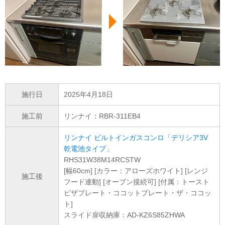
施行日
2025年4月18日
施工前
リンナイ：RBR-311EB4
リンナイ ビルトインガスコンロ「デリシア3V
乾電池タイプ」
RHS31W38M14RCSTW
[幅60cm] [カラー：アローズホワイト] [レンジ
施工後
フード連動] [オーブン接続可] [付属：トースト
ピザプレート・ココットプレート・ザ・ココッ
ト]
スライド扉収納庫：AD-KZ6S85ZHWA