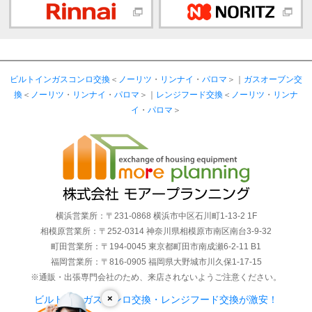
ビルトインガスコンロ交換
＜
ノーリツ
・
リンナイ
・
パロマ
＞｜
ガスオーブン交
換
＜
ノーリツ
・
リンナイ
・
パロマ
＞｜
レンジフード交換
＜
ノーリツ
・
リンナ
イ
・
パロマ
＞
横浜営業所：〒231-0868 横浜市中区石川町1-13-2 1F
相模原営業所：〒252-0314 神奈川県相模原市南区南台3-9-32
町田営業所：〒194-0045 東京都町田市南成瀬6-2-11 B1
福岡営業所：〒816-0905 福岡県大野城市川久保1-17-15
※通販・出張専門会社のため、来店されないようご注意ください。
×
ビルトインガスコンロ交換・レンジフード交換が激安！