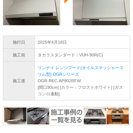
施行日
2025年4月18日
施工前
タカラスタンダード：VUH-90R(C)
リンナイ レンジフード(オイルスマッシャース
リム型) OGRシリーズ
施工後
OGR-REC-AP902RFW
[間口90cm] [カラー：フロストホワイト] [ガス
コンロ連動]