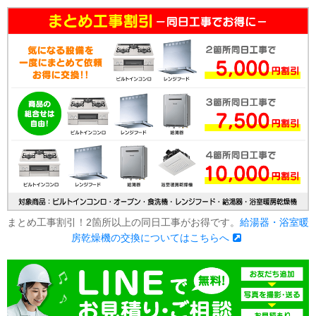
まとめ工事割引！2箇所以上の同日工事がお得です。
給湯器・浴室暖
房乾燥機の交換についてはこちらへ