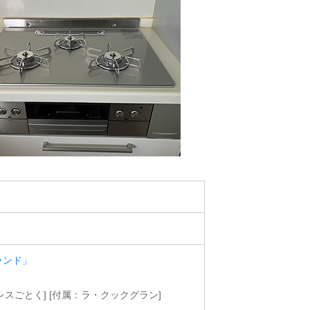
ランド」
ンレスごとく] [付属：ラ・クックグラン]