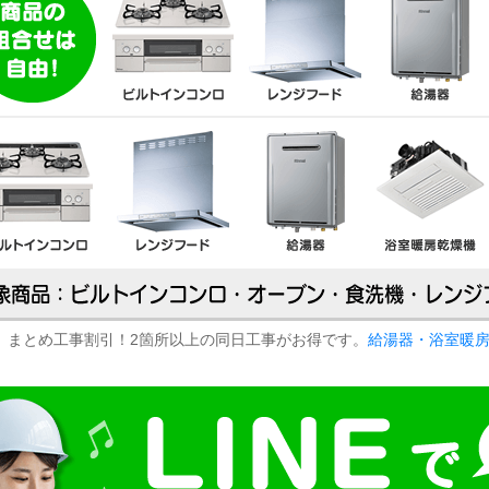
まとめ工事割引！2箇所以上の同日工事がお得です。
給湯器・浴室暖