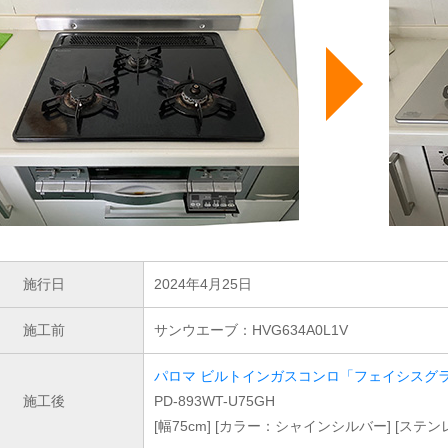
施行日
2024年4月25日
施工前
サンウエーブ：HVG634A0L1V
パロマ ビルトインガスコンロ「フェイシスグ
施工後
PD-893WT-U75GH
[幅75cm] [カラー：シャインシルバー] [ステ