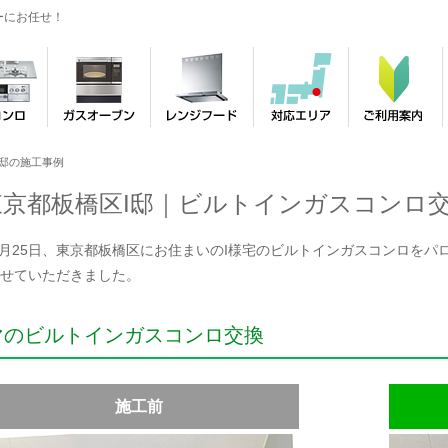
ーにお任せ！
I邸の施工事例
東京都板橋区I邸｜ビルトインガスコンロ
年4月25日、東京都板橋区にお住まいのI様宅のビルトインガスコンロをパロマ
せていただきました。
マのビルトインガスコンロ交換
施工前