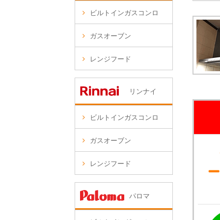
ビルトインガスコンロ
ガスオーブン
レンジフード
リンナイ
ビルトインガスコンロ
ガスオーブン
レンジフード
パロマ