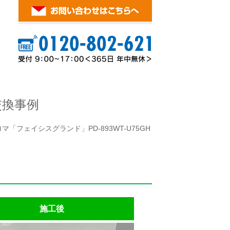
交換事例
「フェイシスグランド」PD-893WT-U75GH
施工後