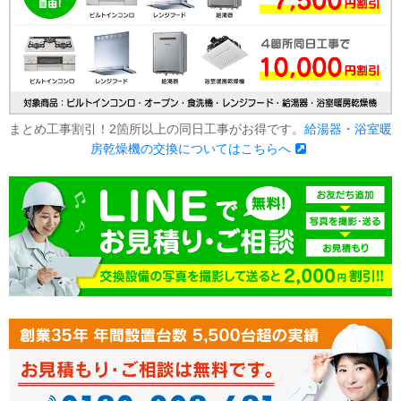
まとめ工事割引！2箇所以上の同日工事がお得です。
給湯器・浴室暖
房乾燥機の交換についてはこちらへ