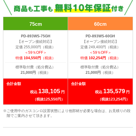
75cm
60cm
PD-893WS-75GH
PD-893WS-60GH
【オーブン接続対応】
【オーブン接続対応】
定価 255,000円（税抜）
定価 249,400円（税抜）
＜59％OFF＞
＜59％OFF＞
特価
104,550円
（税抜）
特価
102,254円
（税抜）
標準取付費（処分費込）
標準取付費（処分費込）
21,000円
（税抜）
21,000円
（税抜）
合計金額
合計金額
138,105
135,579
税込
円
税込
円
（税抜125,550円）
（税抜123,254円）
※ご使用中のガスコンロ設置状態により他部材が必要な場合は、お見積りの段
階でご案内させて頂きます。