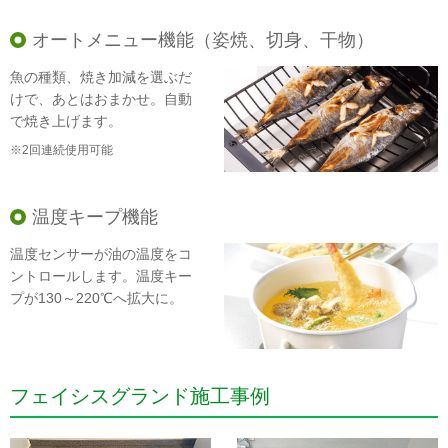
オートメニュー機能（姿焼、切身、干物）
魚の種類、焼き加減を選ぶだ
けで、あとはおまかせ。自動
で焼き上げます。
※2回連続使用可能
温度キープ機能
温度センサーが油の温度をコ
ントロールします。温度キー
プが130～220℃へ拡大に。
フェイシスグランド施工事例