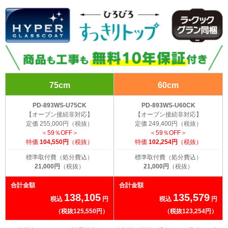
75cm
60cm
PD-893WS-U75CK
PD-893WS-U60CK
【オーブン接続非対応】
【オーブン接続非対応】
定価 255,000円（税抜）
定価 249,400円（税抜）
＜59％OFF＞
＜59％OFF＞
特価
104,550円
（税抜）
特価
102,254円
（税抜）
標準取付費（処分費込）
標準取付費（処分費込）
21,000円
（税抜）
21,000円
（税抜）
合計金額
合計金額
138,105
135,579
税込
円
税込
円
（税抜125,550円）
（税抜123,254円）