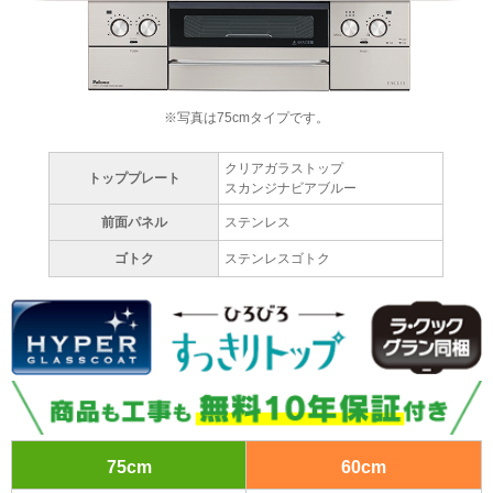
※写真は75cmタイプです。
クリアガラストップ
トッププレート
スカンジナビアブルー
前面パネル
ステンレス
ゴトク
ステンレスゴトク
75cm
60cm