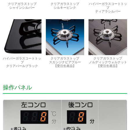
クリアガラストップ
クリアガラストップ
ハイパーガラスコートトッ
シャインシルバー
シルキーピンク
プ
ティアラシルバー
ハイパーガラスコートトッ
クリアガラストップ
クリアガラストップ
プ
スカンジナビアブルー
ノルディックウォルナット
クリアパールブラック
【受注生産品】
【受注生産品】
操作パネル