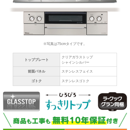
※写真は75cmタイプです。
クリアガラストップ
トッププレート
シャインシルバー
前面パネル
ステンレスフェイス
ゴトク
ステンレスゴトク