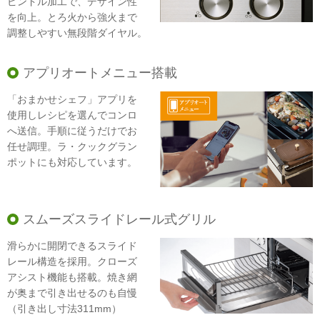
ピンドル加工で、デザイン性
を向上。とろ火から強火まで
調整しやすい無段階ダイヤル。
アプリオートメニュー搭載
「おまかせシェフ」アプリを
使用しレシピを選んでコンロ
へ送信。手順に従うだけでお
任せ調理。ラ・クックグラン
ポットにも対応しています。
スムーズスライドレール式グリル
滑らかに開閉できるスライド
レール構造を採用。クローズ
アシスト機能も搭載。焼き網
が奥まで引き出せるのも自慢
（引き出し寸法311mm）