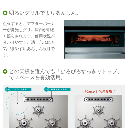
明るいグリルでよりあんしん。
点火すると、アフターバーナ
ーが発光しグリル庫内が明る
く照らされます。使用状況が
分かりやすく、消し忘れにも
気づきやすいあんしん設計で
す。
どの天板を選んでも「ひろびろすっきりトップ」
でスペースを有効活用。