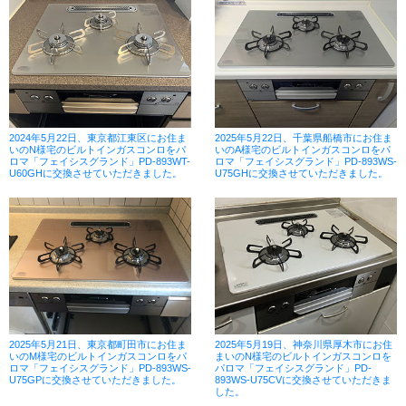
2024年5月22日、東京都江東区にお住ま
2025年5月22日、千葉県船橋市にお住ま
いのN様宅のビルトインガスコンロをパ
いのA様宅のビルトインガスコンロをパ
ロマ「フェイシスグランド」PD-893WT-
ロマ「フェイシスグランド」PD-893WS-
U60GHに交換させていただきました。
U75GHに交換させていただきました。
2025年5月21日、東京都町田市にお住ま
2025年5月19日、神奈川県厚木市にお住
いのM様宅のビルトインガスコンロをパ
まいのN様宅のビルトインガスコンロを
ロマ「フェイシスグランド」PD-893WS-
パロマ「フェイシスグランド」PD-
U75GPに交換させていただきました。
893WS-U75CVに交換させていただきま
した。