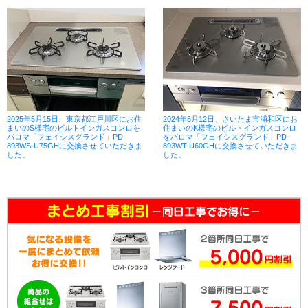
2025年5月15日、東京都江戸川区にお住
2024年5月12日、さいたま市浦和区にお
まいのS様宅のビルトインガスコンロを
住まいのK様宅のビルトインガスコンロ
パロマ「フェイシスグランド」PD-
をパロマ「フェイシスグランド」PD-
893WS-U75GHに交換させていただきま
893WT-U60GHに交換させていただきま
した。
した。