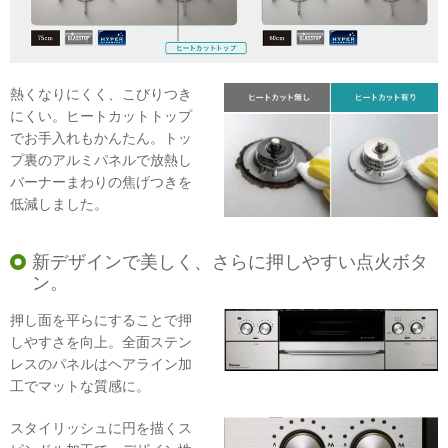
熱くなりにくく、こびりつき
にくい。ヒートカットトップ
でお手入れもかんたん。トッ
プ裏のアルミパネルで放熱し
バーナーまわりの焦げつきを
低減しました。
新デザインで美しく、さらに押しやすい点火ボタ
ン。
押し面を平らにすることで押
しやすさを向上。全面ステン
レスのパネルはヘアライン加
工でマットな質感に。
スタイリッシュに円を描くス