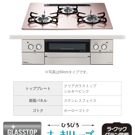
※写真は60cmタイプです。
クリアガラストップ
トッププレート
シルキーピンク
前面パネル
ステンレスフェイス
ゴトク
ホーローゴトク