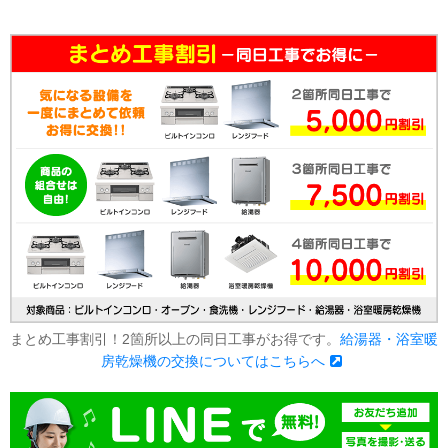
まとめ工事割引！2箇所以上の同日工事がお得です。
給湯器・浴室暖
房乾燥機の交換についてはこちらへ