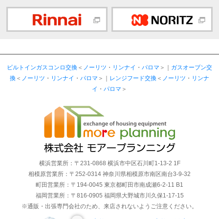
ビルトインガスコンロ交換
＜
ノーリツ
・
リンナイ
・
パロマ
＞｜
ガスオーブン交
換
＜
ノーリツ
・
リンナイ
・
パロマ
＞｜
レンジフード交換
＜
ノーリツ
・
リンナ
イ
・
パロマ
＞
横浜営業所：〒231-0868 横浜市中区石川町1-13-2 1F
相模原営業所：〒252-0314 神奈川県相模原市南区南台3-9-32
町田営業所：〒194-0045 東京都町田市南成瀬6-2-11 B1
福岡営業所：〒816-0905 福岡県大野城市川久保1-17-15
※通販・出張専門会社のため、来店されないようご注意ください。