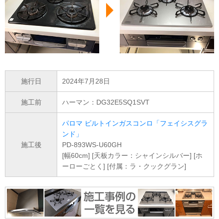
施行日
2024年7月28日
施工前
ハーマン：DG32E5SQ1SVT
パロマ ビルトインガスコンロ「フェイシスグラ
ンド」
施工後
PD-893WS-U60GH
[幅60cm] [天板カラー：シャインシルバー] [ホ
ーローごとく] [付属：ラ・クックグラン]