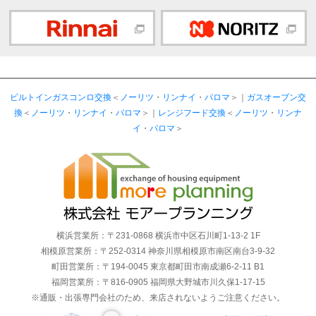
ビルトインガスコンロ交換
＜
ノーリツ
・
リンナイ
・
パロマ
＞｜
ガスオーブン交
換
＜
ノーリツ
・
リンナイ
・
パロマ
＞｜
レンジフード交換
＜
ノーリツ
・
リンナ
イ
・
パロマ
＞
横浜営業所：〒231-0868 横浜市中区石川町1-13-2 1F
相模原営業所：〒252-0314 神奈川県相模原市南区南台3-9-32
町田営業所：〒194-0045 東京都町田市南成瀬6-2-11 B1
福岡営業所：〒816-0905 福岡県大野城市川久保1-17-15
※通販・出張専門会社のため、来店されないようご注意ください。