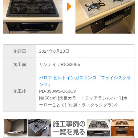
施行日
2024年8月23日
施工前
リンナイ：RBG30B5
パロマ ビルトインガスコンロ「フェイシスグラ
ンド」
施工後
PD-893WS-U60CV
[幅60cm] [天板カラー：ティアラシルバー] [ホ
ーローごとく] [付属：ラ・クックグラン]