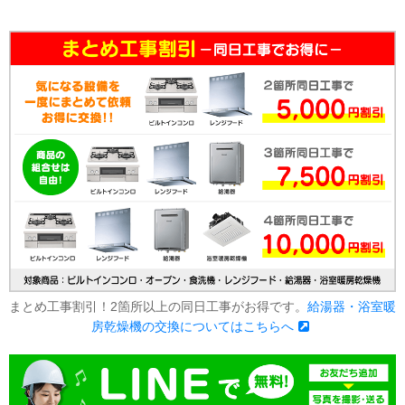
まとめ工事割引！2箇所以上の同日工事がお得です。
給湯器・浴室暖
房乾燥機の交換についてはこちらへ