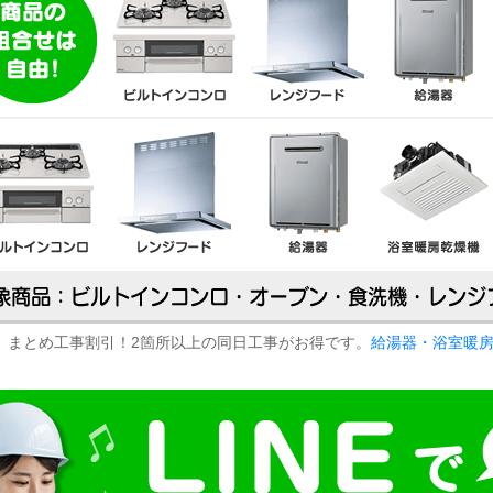
まとめ工事割引！2箇所以上の同日工事がお得です。
給湯器・浴室暖