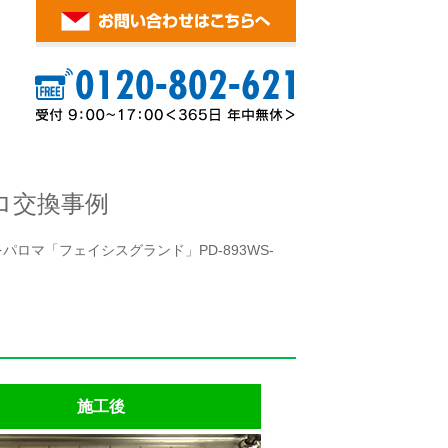
ロ交換事例
パロマ「フェイシスグランド」PD-893WS-
施工後