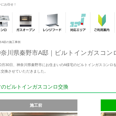
ーにお任せ！
市A邸の施工事例
神奈川県秦野市A邸｜ビルトインガスコン
年10月30日、神奈川県秦野市にお住まいのA様宅のビルトインガスコンロを
Vに交換させていただきました。
マのビルトインガスコンロ交換
施工前