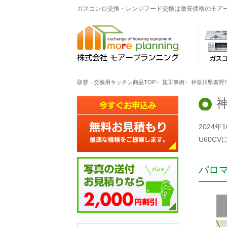
ガスコンロ交換・レンジフード交換は激安価格のモア
取替・交換用キッチン商品TOP
施工事例
神奈川県秦野
2024
U60C
パロ