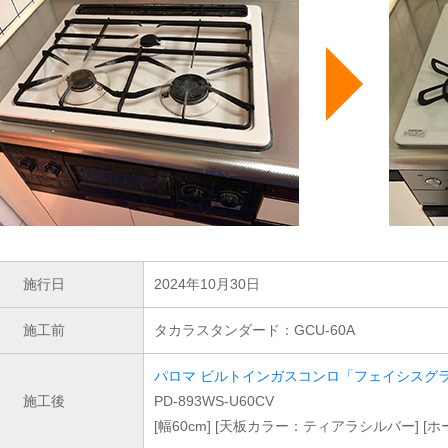
施行日
2024年10月30日
施工前
タカラスタンダード：GCU-60A
パロマ ビルトインガスコンロ「フェイシスグ
施工後
PD-893WS-U60CV
[幅60cm] [天板カラー：ティアラシルバー] [