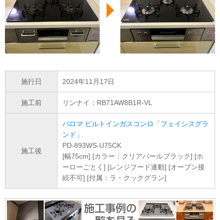
施行日
2024年11月17日
施工前
リンナイ：RB71AW8B1R-VL
パロマ ビルトインガスコンロ「フェイシスグラ
ンド」
PD-893WS-U75CK
施工後
[幅75cm] [カラー：クリアパールブラック] [ホ
ーローごとく] [レンジフード連動] [オーブン接
続不可] [付属：ラ・クックグラン]