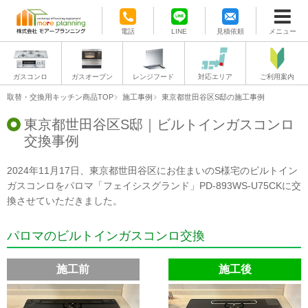
電話
LINE
見積依頼
メニュー
ガスコンロ
ガスオーブン
レンジフード
対応エリア
ご利用案内
取替・交換用キッチン商品TOP
施工事例
東京都世田谷区S邸の施工事例
東京都世田谷区S邸｜ビルトインガスコンロ
交換事例
2024年11月17日、東京都世田谷区にお住まいのS様宅のビルトイン
ガスコンロをパロマ「フェイシスグランド」PD-893WS-U75CKに交
換させていただきました。
パロマのビルトインガスコンロ交換
施工前
施工後