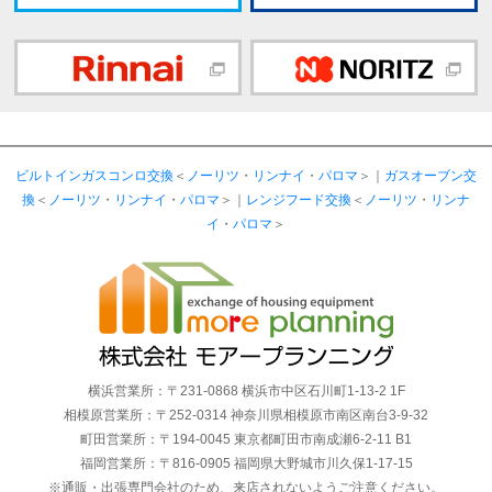
ビルトインガスコンロ交換
＜
ノーリツ
・
リンナイ
・
パロマ
＞｜
ガスオーブン交
換
＜
ノーリツ
・
リンナイ
・
パロマ
＞｜
レンジフード交換
＜
ノーリツ
・
リンナ
イ
・
パロマ
＞
横浜営業所：〒231-0868 横浜市中区石川町1-13-2 1F
相模原営業所：〒252-0314 神奈川県相模原市南区南台3-9-32
町田営業所：〒194-0045 東京都町田市南成瀬6-2-11 B1
福岡営業所：〒816-0905 福岡県大野城市川久保1-17-15
※通販・出張専門会社のため、来店されないようご注意ください。