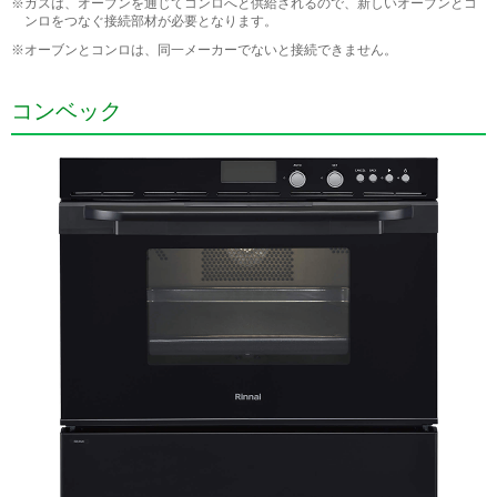
※ガスは、オーブンを通じてコンロへと供給されるので、新しいオーブンとコ
ンロをつなぐ接続部材が必要となります。
※オーブンとコンロは、同一メーカーでないと接続できません。
コンベック