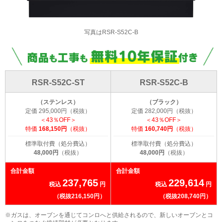
写真はRSR-S52C-B
RSR-S52C-ST
RSR-S52C-B
（ステンレス）
（ブラック）
定価 295,000円（税抜）
定価 282,000円（税抜）
＜43％OFF＞
＜43％OFF＞
特価
168,150円
（税抜）
特価
160,740円
（税抜）
標準取付費（処分費込）
標準取付費（処分費込）
48,000円
（税抜）
48,000円
（税抜）
合計金額
合計金額
237,765
229,614
税込
円
税込
円
（税抜216,150円）
（税抜208,740円）
※ガスは、オーブンを通じてコンロへと供給されるので、新しいオーブンとコ