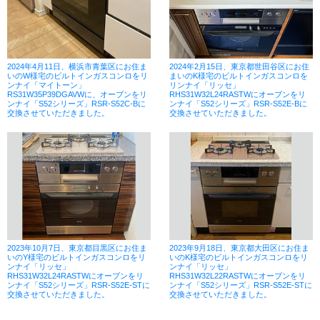
2024年4月11日、横浜市青葉区にお住ま
2024年2月15日、東京都世田谷区にお住
いのW様宅のビルトインガスコンロをリ
まいのK様宅のビルトインガスコンロを
ンナイ「マイトーン」
リンナイ「リッセ」
RS31W35P39DGAVWに、オーブンをリ
RHS31W32L24RASTWにオーブンをリ
ンナイ「S52シリーズ」RSR-S52C-Bに
ンナイ「S52シリーズ」RSR-S52E-Bに
交換させていただきました。
交換させていただきました。
2023年10月7日、東京都目黒区にお住ま
2023年9月18日、東京都大田区にお住ま
いのY様宅のビルトインガスコンロをリ
いのK様宅のビルトインガスコンロをリ
ンナイ「リッセ」
ンナイ「リッセ」
RHS31W32L24RASTWにオーブンをリ
RHS31W32L22RASTWにオーブンをリ
ンナイ「S52シリーズ」RSR-S52E-STに
ンナイ「S52シリーズ」RSR-S52E-STに
交換させていただきました。
交換させていただきました。