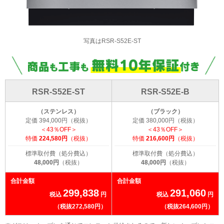
写真はRSR-S52E-ST
RSR-S52E-ST
RSR-S52E-B
（ステンレス）
（ブラック）
定価 394,000円（税抜）
定価 380,000円（税抜）
＜43％OFF＞
＜43％OFF＞
特価
224,580円
（税抜）
特価
216,600円
（税抜）
標準取付費（処分費込）
標準取付費（処分費込）
48,000円
（税抜）
48,000円
（税抜）
合計金額
合計金額
299,838
291,060
税込
円
税込
円
（税抜272,580円）
（税抜264,600円）