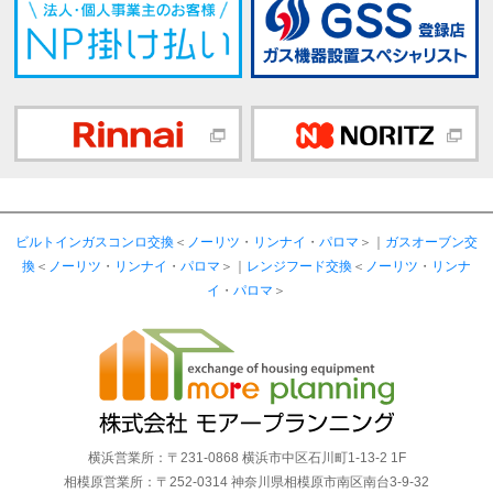
ビルトインガスコンロ交換
＜
ノーリツ
・
リンナイ
・
パロマ
＞｜
ガスオーブン交
換
＜
ノーリツ
・
リンナイ
・
パロマ
＞｜
レンジフード交換
＜
ノーリツ
・
リンナ
イ
・
パロマ
＞
横浜営業所：〒231-0868 横浜市中区石川町1-13-2 1F
相模原営業所：〒252-0314 神奈川県相模原市南区南台3-9-32