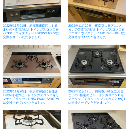
2022年11月21日、相模原市南区にお住
2022年11月20日、東京都大田区にお住
まいのK様宅のビルトインガスコンロを
まいのO様宅のビルトインガスコンロを
パロマ「ウィズナ」PD-819WS-60CVに
パロマ「ウィズナ」PD-819WS-60GHに
交換させていただきました。
交換させていただきました。
2022年11月20日、横浜市緑区にお住ま
2022年11月17日、川崎市川崎区にお住
いのN様宅のビルトインガスコンロをリ
まいのK様宅のビルトインガスコンロを
ンナイ「リッセ」RHS71W32L22RSTW
ノーリツ「メタルトップ」N3GT2RVQ1
に交換させていただきました。
に交換させていただきました。