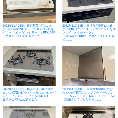
2022年11月15日、東京都荒川区にお住
2022年11月13日、横浜市戸塚区にお住
まいのS様宅のビルトインガスコンロを
まいのI様宅のビルトインガスコンロをリ
パロマ「コンパクトシリーズ」PD-100H
ンナイ「メタルトップ」
に交換させていただきました。
RS31W36H2RBWに交換させていただき
ました。
2022年11月13日、横浜市磯子区にお住
2022年11月13日、東京都世田谷区にお
まいのI様宅のビルトインガスコンロをパ
住まいのY様宅のレンジフードをリンナ
ロマ「フェイシス」PD-862WS-60GHに
イ「TAGシリーズ」TAG-REC-AP751SV
交換させていただきました。
に交換させていただきました。