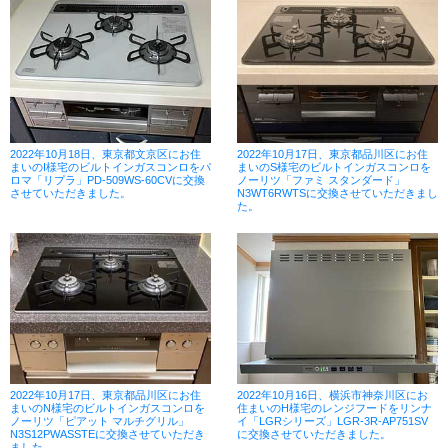
2022年10月18日、東京都文京区にお住
2022年10月17日、東京都品川区にお住
まいのI様宅のビルトインガスコンロをパ
まいのS様宅のビルトインガスコンロを
ロマ「リプラ」PD-509WS-60CVに交換
ノーリツ「ファミ スタンダード」
させていただきました。
N3WT6RWTSに交換させていただきまし
た。
2022年10月17日、東京都品川区にお住
2022年10月16日、横浜市神奈川区にお
まいのN様宅のビルトインガスコンロを
住まいのH様宅のレンジフードをリンナ
ノーリツ「ピアット マルチグリル」
イ「LGRシリーズ」LGR-3R-AP751SV
N3S12PWASSTEに交換させていただき
に交換させていただきました。
ました。