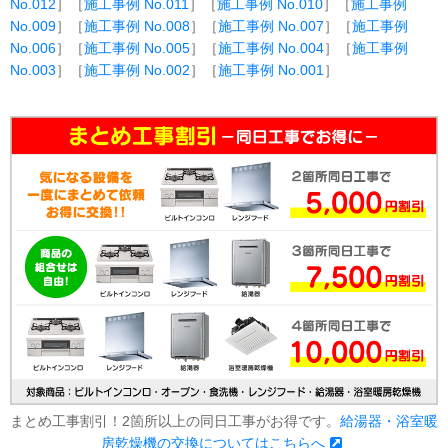
No.012
］［
施工事例 No.011
］［
施工事例 No.010
］［
施工事例
No.009
］［
施工事例 No.008
］［
施工事例 No.007
］［
施工事例
No.006
］［
施工事例 No.005
］［
施工事例 No.004
］［
施工事例
No.003
］［
施工事例 No.002
］［
施工事例 No.001
］
まとめ工事割引！2箇所以上の同日工事がお得です。
給湯器・浴室暖
房乾燥機の交換についてはこちらへ