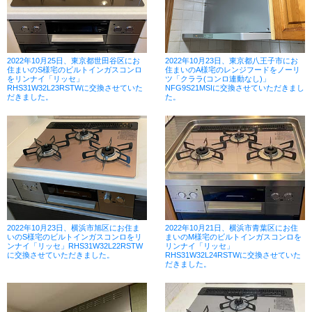
2022年10月25日、東京都世田谷区にお
2022年10月23日、東京都八王子市にお
住まいのS様宅のビルトインガスコンロ
住まいのA様宅のレンジフードをノーリ
をリンナイ「リッセ」
ツ「クララ(コンロ連動なし)」
RHS31W32L23RSTWに交換させていた
NFG9S21MSIに交換させていただきまし
だきました。
た。
2022年10月23日、横浜市旭区にお住ま
2022年10月21日、横浜市青葉区にお住
いのS様宅のビルトインガスコンロをリ
まいのM様宅のビルトインガスコンロを
ンナイ「リッセ」RHS31W32L22RSTW
リンナイ「リッセ」
に交換させていただきました。
RHS31W32L24RSTWに交換させていた
だきました。