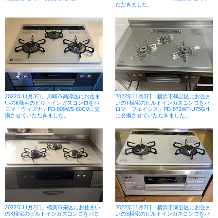
ただきました。
2022年11月3日、川崎市高津区にお住ま
2022年11月3日、横浜市鶴見区にお住ま
いのK様宅のビルトインガスコンロをパ
いのT様宅のビルトインガスコンロをパ
ロマ「ウィズナ」PD-809WS-60CVに交
ロマ「フェイシス」PD-872WT-U75GH
換させていただきました。
に交換させていただきました。
2022年11月2日、横浜市栄区にお住まい
2022年11月2日、横浜市瀬谷区にお住ま
のK様宅のビルトインガスコンロをパロ
いのS様宅のビルトインガスコンロをパ