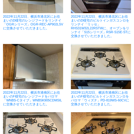
2022年11月22日、横浜市港北区にお住
2022年11月22日、横浜市港北区にお住
まいのD様宅のレンジフードをリンナイ
まいのD様宅のビルトインガスコンロを
「OGRシリーズ」OGR-REC-AP902LSV
リンナイ「リッセ」
に交換させていただきました。
RHS31W32L22RSTWに、オーブンをリ
ンナイ「S15シリーズ」RSR-S15E-STに
交換させていただきました。
2022年11月22日、横浜市港南区にお住
2022年11月22日、横浜市港南区にお住
まいのF様宅のレンジフードをパロマ
まいのF様宅のビルトインガスコンロを
「WNBS-Cタイプ」WNBSK905CDMSIL
パロマ「ウィズナ」PD-819WS-60CVに
に交換させていただきました。
交換させていただきました。