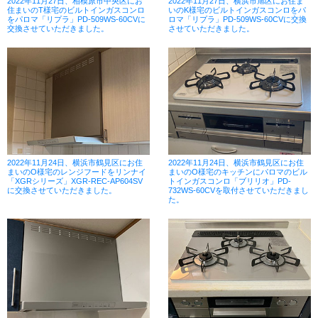
2022年11月27日、相模原市中央区にお
2022年11月27日、横浜市旭区にお住ま
住まいのT様宅のビルトインガスコンロ
いのK様宅のビルトインガスコンロをパ
をパロマ「リプラ」PD-509WS-60CVに
ロマ「リプラ」PD-509WS-60CVに交換
交換させていただきました。
させていただきました。
2022年11月24日、横浜市鶴見区にお住
2022年11月24日、横浜市鶴見区にお住
まいのO様宅のレンジフードをリンナイ
まいのO様宅のキッチンにパロマのビル
「XGRシリーズ」XGR-REC-AP604SV
トインガスコンロ「ブリリオ」PD-
に交換させていただきました。
732WS-60CVを取付させていただきまし
た。