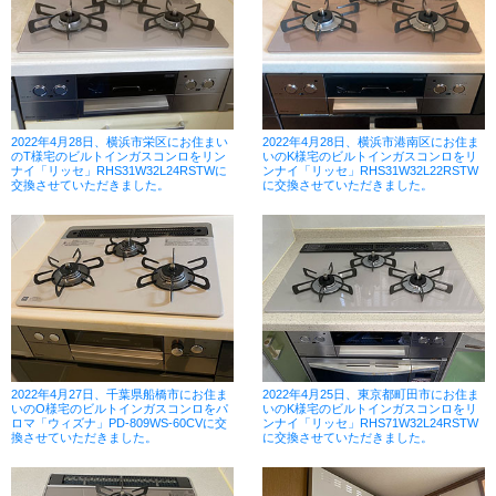
2022年4月28日、横浜市栄区にお住まい
2022年4月28日、横浜市港南区にお住ま
のT様宅のビルトインガスコンロをリン
いのK様宅のビルトインガスコンロをリ
ナイ「リッセ」RHS31W32L24RSTWに
ンナイ「リッセ」RHS31W32L22RSTW
交換させていただきました。
に交換させていただきました。
2022年4月27日、千葉県船橋市にお住ま
2022年4月25日、東京都町田市にお住ま
いのO様宅のビルトインガスコンロをパ
いのK様宅のビルトインガスコンロをリ
ロマ「ウィズナ」PD-809WS-60CVに交
ンナイ「リッセ」RHS71W32L24RSTW
換させていただきました。
に交換させていただきました。