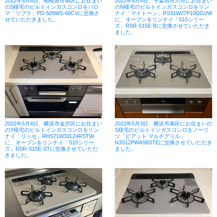
2022年5月4日、相模原市南区にお住まい
2022年5月4日、千葉県市川市にお住まい
のS様宅のビルトインガスコンロをパロ
のN様宅のビルトインガスコンロをリン
マ「リプラ」PD-509WS-60CVに交換さ
ナイ「マイトーン」RS31W27P10DGVW
せていただきました。
に、オーブンをリンナイ「S15シリー
ズ」RSR-S15E-Bに交換させていただき
ました。
2022年5月4日、横浜市金沢区にお住まい
2022年5月3日、横浜市南区にお住まいの
のY様宅のビルトインガスコンロをリン
S様宅のビルトインガスコンロをノーリ
ナイ「リッセ」RHS71W32L24RSTW
ツ「ピアット マルチグリル」
に、オーブンをリンナイ「S15シリー
N3S12PWAS6STEに交換させていただき
ズ」RSR-S15E-STに交換させていただ
ました。
きました。