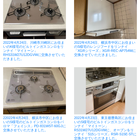
2022年4月24日、川崎市川崎区にお住ま
2022年4月24日、横浜市中区にお住まい
いのK様宅のビルトインガスコンロをリ
のS様宅のレンジフードをリンナイ
ンナイ「マイトーン」
「XGRシリーズ」XGR-REC-AP754Wに
RHS31W27U12DGVWに交換させていた
交換させていただきました。
だきました。
22022年4月24日、横浜市中区にお住ま
2022年4月23日、東京都豊島区にお住ま
いのS様宅のビルトインガスコンロをパ
いのS様宅のビルトインガスコンロをリ
ロマ「フェイシス」PD-831WST-60GJに
ンナイ「マイトーン」
交換させていただきました。
RS31W27U12DGVWに、オーブンをリ
ンナイ「S15シリーズ」RSR-S15E-STに
交換させていただきました。