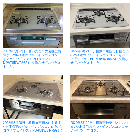
2022年3月22日、さいたま市大宮区にお
2022年3月21日、横浜市旭区にお住まい
住まいのN様宅のビルトインガスコンロ
のM様宅のビルトインガスコンロをパロ
をノーリツ「ファミ 2口タイプ」
マ「リプラ」PD-509WS-60CVに交換さ
N2WT8RWTS6SIに交換させていただき
せていただきました。
ました。
2022年3月20日、相模原市南区にお住ま
2022年3月20日、横浜市神奈川区にお住
いのT様宅のビルトインガスコンロをパ
まいのK様宅のビルトインガスコンロを
ロマ「フェイシス」PD-831WST-75GJに
ノーリツ「プログレ」