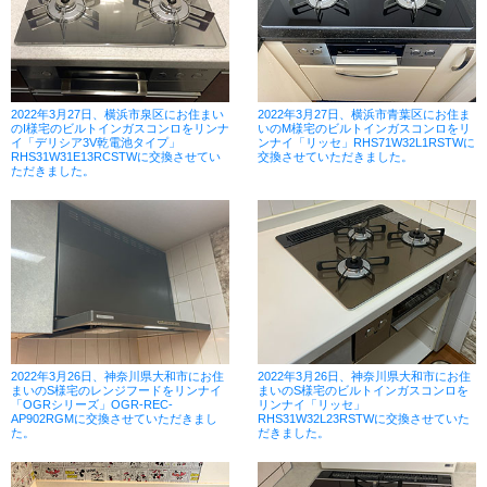
2022年3月27日、横浜市泉区にお住まい
2022年3月27日、横浜市青葉区にお住ま
のI様宅のビルトインガスコンロをリンナ
いのM様宅のビルトインガスコンロをリ
イ「デリシア3V乾電池タイプ」
ンナイ「リッセ」RHS71W32L1RSTWに
RHS31W31E13RCSTWに交換させてい
交換させていただきました。
ただきました。
2022年3月26日、神奈川県大和市にお住
2022年3月26日、神奈川県大和市にお住
まいのS様宅のレンジフードをリンナイ
まいのS様宅のビルトインガスコンロを
「OGRシリーズ」OGR-REC-
リンナイ「リッセ」
AP902RGMに交換させていただきまし
RHS31W32L23RSTWに交換させていた
た。
だきました。