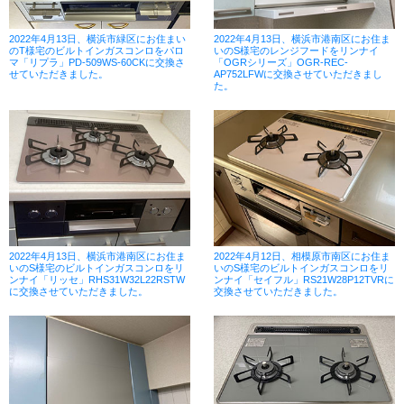
2022年4月13日、横浜市緑区にお住まい
2022年4月13日、横浜市港南区にお住ま
のT様宅のビルトインガスコンロをパロ
いのS様宅のレンジフードをリンナイ
マ「リプラ」PD-509WS-60CKに交換さ
「OGRシリーズ」OGR-REC-
せていただきました。
AP752LFWに交換させていただきまし
た。
2022年4月13日、横浜市港南区にお住ま
2022年4月12日、相模原市南区にお住ま
いのS様宅のビルトインガスコンロをリ
いのS様宅のビルトインガスコンロをリ
ンナイ「リッセ」RHS31W32L22RSTW
ンナイ「セイフル」RS21W28P12TVRに
に交換させていただきました。
交換させていただきました。