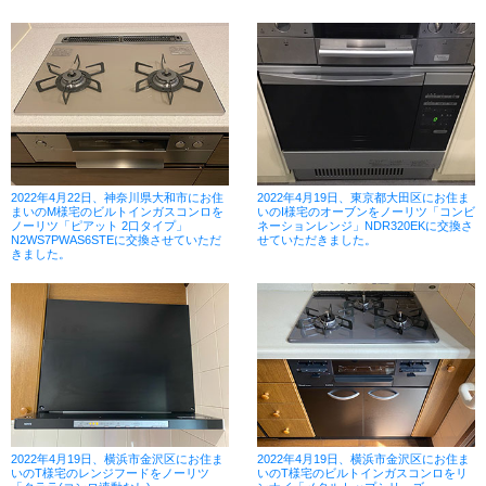
2022年4月22日、神奈川県大和市にお住
2022年4月19日、東京都大田区にお住ま
まいのM様宅のビルトインガスコンロを
いのI様宅のオーブンをノーリツ「コンビ
ノーリツ「ピアット 2口タイプ」
ネーションレンジ」NDR320EKに交換さ
N2WS7PWAS6STEに交換させていただ
せていただきました。
きました。
2022年4月19日、横浜市金沢区にお住ま
2022年4月19日、横浜市金沢区にお住ま
いのT様宅のレンジフードをノーリツ
いのT様宅のビルトインガスコンロをリ