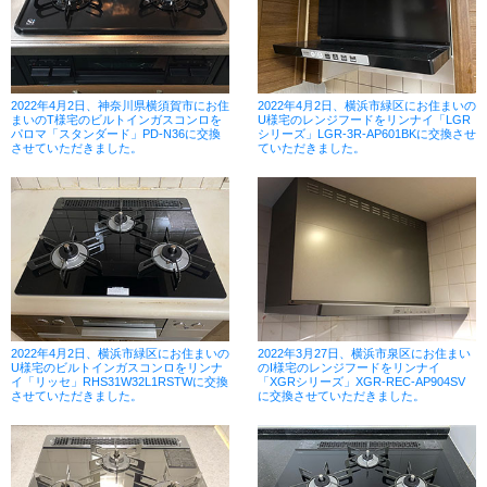
2022年4月2日、神奈川県横須賀市にお住
2022年4月2日、横浜市緑区にお住まいの
まいのT様宅のビルトインガスコンロを
U様宅のレンジフードをリンナイ「LGR
パロマ「スタンダード」PD-N36に交換
シリーズ」LGR-3R-AP601BKに交換させ
させていただきました。
ていただきました。
2022年4月2日、横浜市緑区にお住まいの
2022年3月27日、横浜市泉区にお住まい
U様宅のビルトインガスコンロをリンナ
のI様宅のレンジフードをリンナイ
イ「リッセ」RHS31W32L1RSTWに交換
「XGRシリーズ」XGR-REC-AP904SV
させていただきました。
に交換させていただきました。