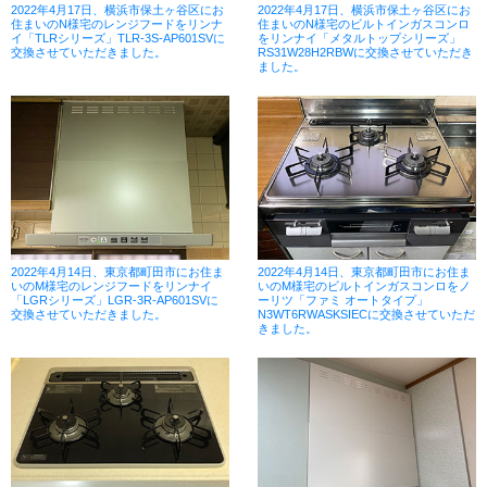
2022年4月17日、横浜市保土ヶ谷区にお
2022年4月17日、横浜市保土ヶ谷区にお
住まいのN様宅のレンジフードをリンナ
住まいのN様宅のビルトインガスコンロ
イ「TLRシリーズ」TLR-3S-AP601SVに
をリンナイ「メタルトップシリーズ」
交換させていただきました。
RS31W28H2RBWに交換させていただき
ました。
2022年4月14日、東京都町田市にお住ま
2022年4月14日、東京都町田市にお住ま
いのM様宅のレンジフードをリンナイ
いのM様宅のビルトインガスコンロをノ
「LGRシリーズ」LGR-3R-AP601SVに
ーリツ「ファミ オートタイプ」
交換させていただきました。
N3WT6RWASKSIECに交換させていただ
きました。